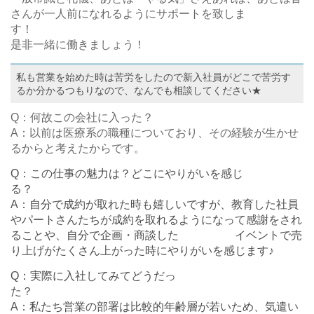
さんが一人前になれるようにサポートを致しま
す
是非一緒に働きましょう！
私も営業を始めた時は苦労をしたので新入社員がどこで苦労す
るか分かるつもりなので、なんでも相談してください★
Q：何故この会社に入った？
A：以前は医療系の職種についており、その経験が生かせ
るからと考えたからです。
Q：この仕事の魅力は？どこにやりがいを感じ
A：自分で成約が取れた時も嬉しいですが、教育した社員
やパートさんたちが成約を取れるようになって感謝をされ
ることや、自分で企画・商談した イベントで売
り上げがたくさん上がった時にやりがいを感じます♪
Q：実際に入社してみてどうだっ
A：私たち営業の部署は比較的年齢層が若いため、気遣い