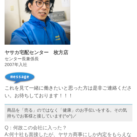
ヤサカ宅配センター 枚方店
センター長兼係長
2007年入社
これを見て一緒に働きたいと思った方は是非ご連絡くださ
い。お待ちしております！！！
商品を「売る」のではなく「健康」のお手伝いをする。その気
持ちでお客様と接しています(^o^)／
Q：何故この会社に入った？
A:何十社も面接したが、ヤサカ商事にしか内定をもらえな