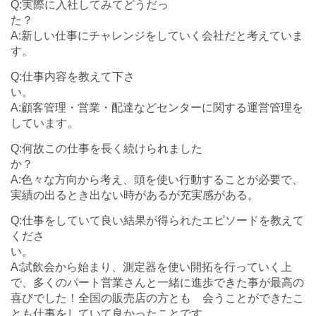
Q:実際に入社してみてどうだっ
A:新しい仕事にチャレンジをしていく会社だと考えていま
す。
Q:仕事内容を教えて下さ
A:顧客管理・営業・配達などセンターに関する運営管理を
しています。
Q:何故この仕事を長く続けられました
A:色々な方向から考え、頭を使い行動することが必要で、
実績の出るとき出ない時があるが充実感がある。
Q:仕事をしていて良い結果が得られたエピソードを教えて
くださ
A:試飲会から始まり、測定器を使い開拓を行っていく上
で、多くのパート営業さんと一緒に進歩できた事が最高の
喜びでした！全国の販売店の方とも 会うことができたこ
とも仕事をしていて良かったことです。