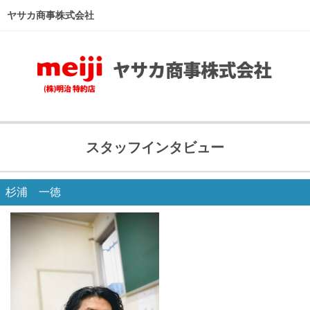
ヤサカ商事株式会社
ホーム
事業紹介
商品紹介
スタッフインタビュー
スタッフインタビュー
採用情報
杉浦 一徳
会社情報