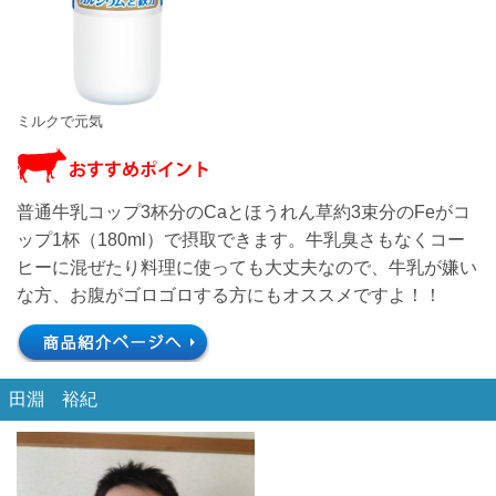
ミルクで元気
普通牛乳コップ3杯分のCaとほうれん草約3束分のFeがコ
ップ1杯（180ml）で摂取できます。牛乳臭さもなくコー
ヒーに混ぜたり料理に使っても大丈夫なので、牛乳が嫌い
な方、お腹がゴロゴロする方にもオススメですよ！！
田淵 裕紀