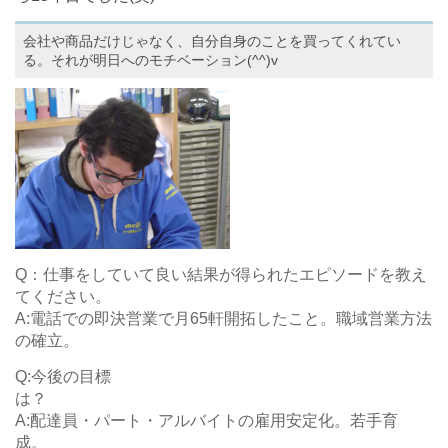
会社や商品だけじゃなく、自分自身のことを買ってくれてい
る。それが明日へのモチベーション(^^)v
Q：仕事をしていて良い結果が得られたエピソードを教え
てください。
A:電話での即決営業で月65軒開拓したこと。職域営業方法
の確立。
Q:今後の目標
A:配達員・パート・アルバイトの雇用安定化。若手育
成。