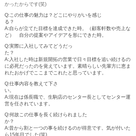
かったからです(笑)
Q:この仕事の魅力は？どこにやりがいを感じ
A:自らが立てた目標を達成できた時。（顧客軒数や売上な
ど） 自分の提案やアイデアを形にできた時。
Q:実際に入社してみてどうだっ
A:入社した時は新規開拓の営業で日々目標を追い続けるの
に必死だったのを覚えています。素晴らしい先輩方に恵ま
れたおかげでここまでこれたと思っています。
Q:仕事内容を教えて下さ
A:現在は係長職で、生駒店のセンター長としてセンター運
営を任されています。
Q:何故この仕事を長く続けられました
A:昔から割と一つの事を続けるのが得意です。気が付いた
ら15年目でした(笑)