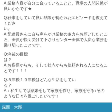
A:業務内容が自分に合っていることと、職場の人間関係が
良いからです★
Q:仕事をしていて良い結果が得られたエピソードを教えて
くださ
A:配達員さんに自ら声をかけ業務の協力をお願いしたとこ
ろ、全員が快く受けて下さりセンター全体で大変な業務を
乗り切ったことです。
Q:今後の目標
A:お客様からも、そして社内からも信頼される人になるこ
とです！！！
Q:５年後１０年後はどんな生活をしてい
る
A：私生活では結婚をして家族を作り、家族を守る♪その
ような日々を過ごしたいです！
森西 太郎