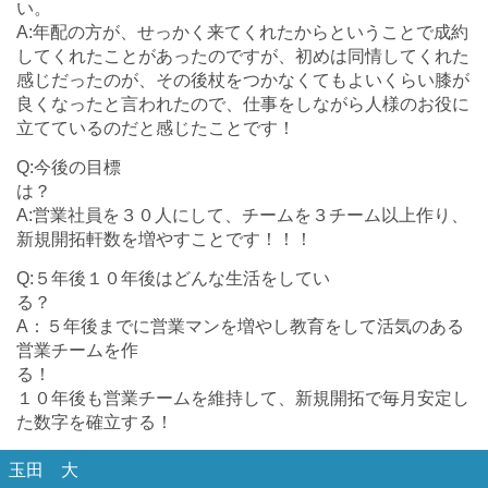
A:年配の方が、せっかく来てくれたからということで成約
してくれたことがあったのですが、初めは同情してくれた
感じだったのが、その後杖をつかなくてもよいくらい膝が
良くなったと言われたので、仕事をしながら人様のお役に
立てているのだと感じたことです！
Q:今後の目標
A:営業社員を３０人にして、チームを３チーム以上作り、
新規開拓軒数を増やすことです！！！
Q:５年後１０年後はどんな生活をしてい
る
A：５年後までに営業マンを増やし教育をして活気のある
営業チームを作
る
１０年後も営業チームを維持して、新規開拓で毎月安定し
た数字を確立する！
玉田 大