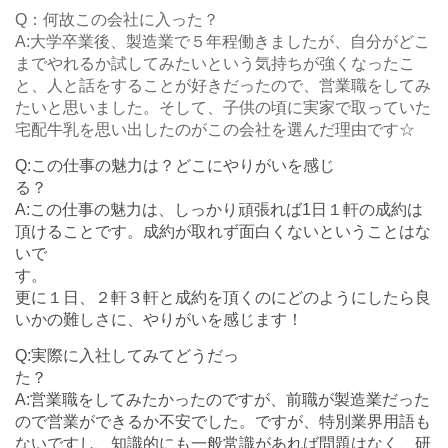
Q：何故この会社に入った？
A:大学卒業後、製造業で５年程働きましたが、自分がどこ
までやれるか試してみたいという気持ちが強くなったこ
と、人と話をすることが好きだったので、営業職をしてみ
たいと思いました。そして、子供の頃に実家で取っていた
宅配牛乳を思い出したのがこの会社を選んだ理由です☆
Q:この仕事の魅力は？どこにやりがいを感じ
A:この仕事の魅力は、しっかり頑張れば1日１軒の成約は
頂けることです。成約が取れず面白くないということはな
いで
す
更に１日、２軒３軒と成約を頂くのにどのようにしたら良
いかの難しさに、やりがいを感じます！
Q:実際に入社してみてどうだっ
A:営業職をしてみたかったのですが、前職が製造業だった
ので営業ができるか不安でした。ですが、特別業界用語も
ないですし、知識的にも一般常識があれば問題はなく、研