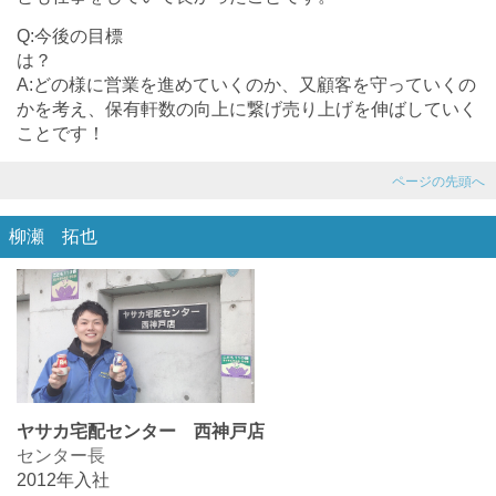
Q:今後の目標
A:どの様に営業を進めていくのか、又顧客を守っていくの
かを考え、保有軒数の向上に繋げ売り上げを伸ばしていく
ことです！
ページの先頭へ
柳瀬 拓也
ヤサカ宅配センター 西神戸店
センター長
2012年入社