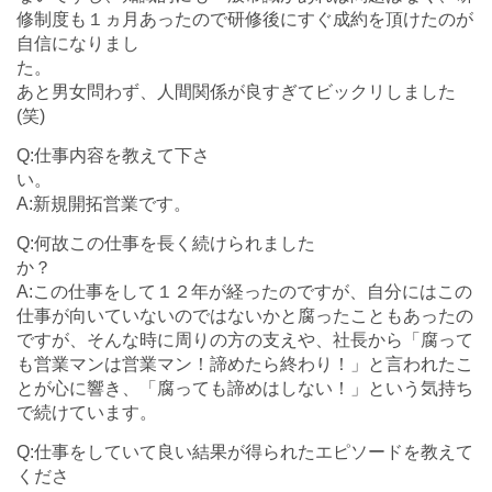
修制度も１ヵ月あったので研修後にすぐ成約を頂けたのが
自信になりまし
た
あと男女問わず、人間関係が良すぎてビックリしました
(笑)
Q:仕事内容を教えて下さ
A:新規開拓営業です。
Q:何故この仕事を長く続けられました
A:この仕事をして１２年が経ったのですが、自分にはこの
仕事が向いていないのではないかと腐ったこともあったの
ですが、そんな時に周りの方の支えや、社長から「腐って
も営業マンは営業マン！諦めたら終わり！」と言われたこ
とが心に響き、「腐っても諦めはしない！」という気持ち
で続けています。
Q:仕事をしていて良い結果が得られたエピソードを教えて
くださ