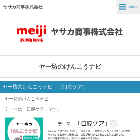
ヤサカ商事株式会社
MENU
MENU
ホーム
事業紹介
商品紹介
ヤー坊のけんこうナビ
スタッフインタビュー
採用情報
ヤー坊のけんこうナビ （口腔ケア）
会社情報
ヤー坊のけんこうナビ
テーマは「口腔ケア」です。