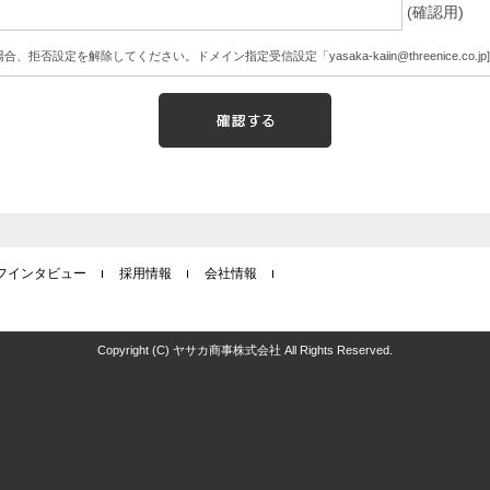
(確認用)
、拒否設定を解除してください。ドメイン指定受信設定「yasaka-kaiin@threenice.co.jp]
フインタビュー
採用情報
会社情報
Copyright (C) ヤサカ商事株式会社 All Rights Reserved.