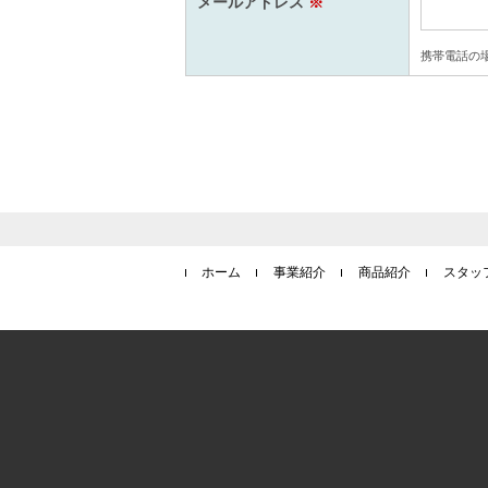
メールアドレス
※
携帯電話の場合
ホーム
事業紹介
商品紹介
スタッ