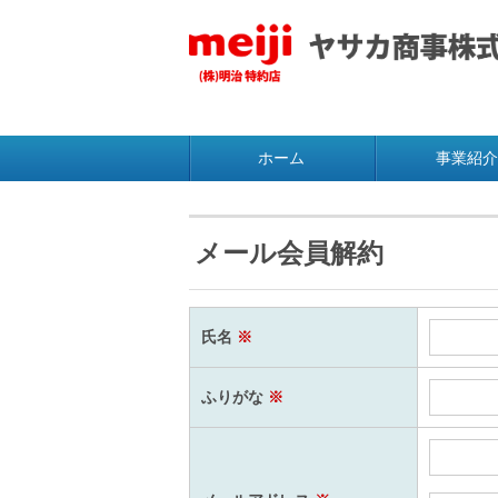
ホーム
事業紹介
メール会員解約
氏名
※
ふりがな
※