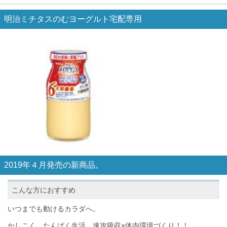
明治ミチタスのむヨーグルト宅配専用
2019年４月発売の新商品。
こんな方におすすめ
いつまでも動けるカラダへ。
かしこく、たんぱく生活。速攻吸収×体内環境づくり！！