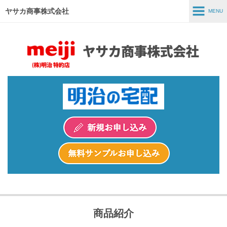
ヤサカ商事株式会社
MENU
MENU
ホーム
事業紹介
商品紹介
スタッフインタビュー
採用情報
会社情報
商品紹介