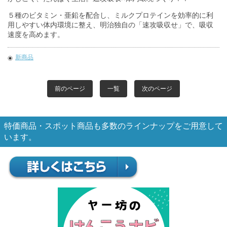
５種のビタミン・亜鉛を配合し、ミルクプロテインを効率的に利
用しやすい体内環境に整え、明治独自の「速攻吸収せ」で、吸収
速度を高めます。
新商品
前のページ
一覧
次のページ
特価商品・スポット商品も多数のラインナップをご用意して
います。