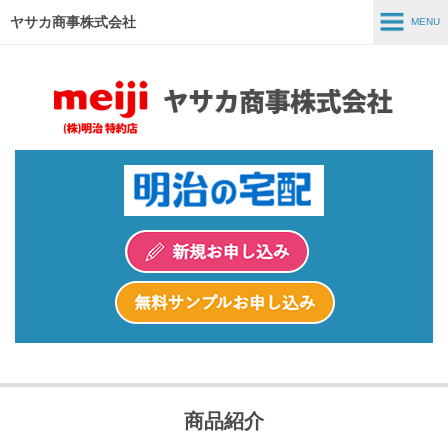
ヤサカ商事株式会社
MENU
MENU
ホーム
事業紹介
商品紹介
スタッフインタビュー
採用情報
会社情報
商品紹介