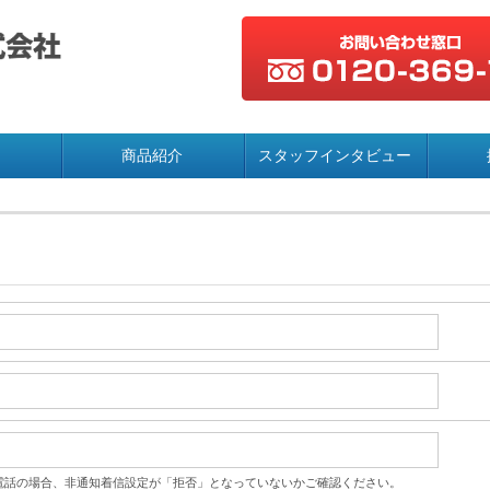
商品紹介
スタッフインタビュー
電話の場合、非通知着信設定が「拒否」となっていないかご確認ください。