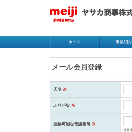
ホーム
事業紹介
メール会員登録
氏名
※
ふりがな
※
連絡可能な電話番号
※
携帯