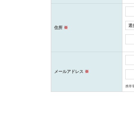
住所
※
メールアドレス
※
携帯電