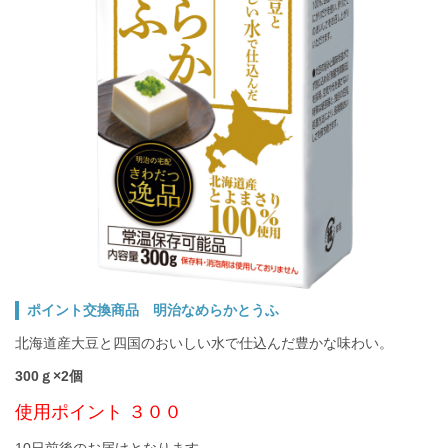
ポイント交換商品 明治なめらかとうふ
北海道産大豆と四国のおいしい水で仕込んだ豊かな味わい。
300ｇ×2個
使用ポイント ３００