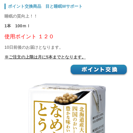
ポイント交換商品 目と睡眠Wサポート
睡眠の質向上！！
1本 100ｍｌ
使用ポイント １２０
10日前後のお届けとなります。
※ご注文の上限は月に5本までとなります。