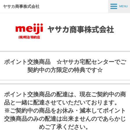
ヤサカ商事株式会社
MENU
MENU
ホーム
事業紹介
商品紹介
ポイント交換商品 ☆ヤサカ宅配センターでご
スタッフインタビュー
契約中の方限定の特典です☆
採用情報
会社情報
ポイント交換商品の配達は、現在ご契約中の商
品と一緒に配達させていただいております。
※ご契約中の商品をお休み・減本してポイント
交換商品のみの配達は出来ませんのであらかじ
めご了承ください。