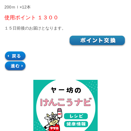
200ｍｌ×12本
使用ポイント １３００
１５日前後のお届けとなります。