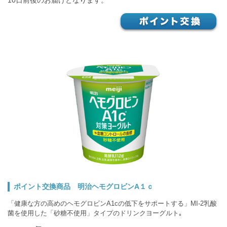
10日前後のお届けとなります。
ポイント交換商品 明治ヘモグロビンA１ｃ
「健康な方の高めのヘモグロビンA1cの低下をサポートする」MI-2乳酸
菌を使用した「砂糖不使用」タイプのドリンクヨーグルト｡