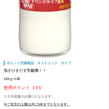
ポイント交換商品 Ｒ-1ドリンク タイプ
強さひきだす乳酸菌！！
100ｇ×1本
使用ポイント １0０
１０日前後のお届けとなります。
※ご注文の上限は月に5本までとなります。