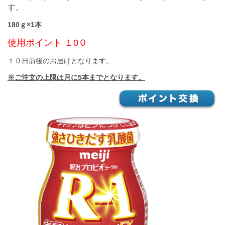
す。
180ｇ×1本
使用ポイント １0０
１０日前後のお届けとなります。
※ご注文の上限は月に5本までとなります。