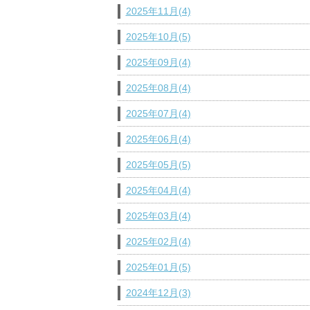
2025年11月(4)
2025年10月(5)
2025年09月(4)
2025年08月(4)
2025年07月(4)
2025年06月(4)
2025年05月(5)
2025年04月(4)
2025年03月(4)
2025年02月(4)
2025年01月(5)
2024年12月(3)