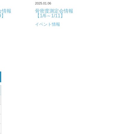
2025.01.06
会情報
骨密度測定会情報
/19】
【1/6～1/11】
イベント情報