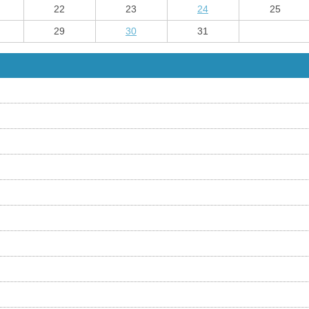
22
23
24
25
29
30
31