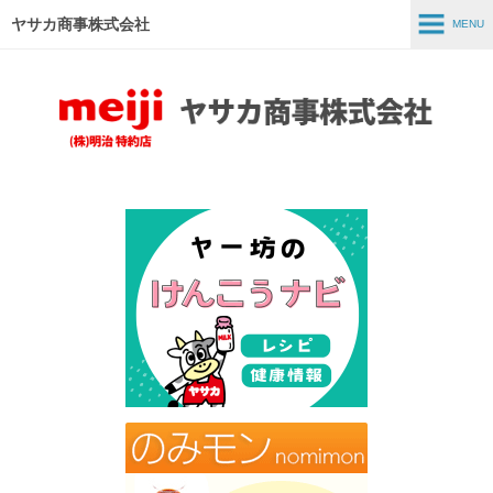
ヤサカ商事株式会社
MENU
MENU
ホーム
事業紹介
商品紹介
スタッフインタビュー
採用情報
会社情報