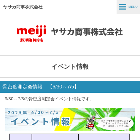
ヤサカ商事株式会社
MENU
MENU
ホーム
事業紹介
商品紹介
イベント情報
スタッフインタビュー
採用情報
骨密度測定会情報 【6/30～7/5】
会社情報
6/30～7/5の骨密度測定会イベント情報です。