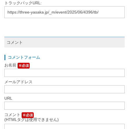
トラックバックURL:
https://three-yasaka.jp/_m/event/2025/06/4396/tb/
コメント
コメントフォーム
お名前
※必須
メールアドレス
URL
コメント
※必須
(HTMLタグは使用できません)