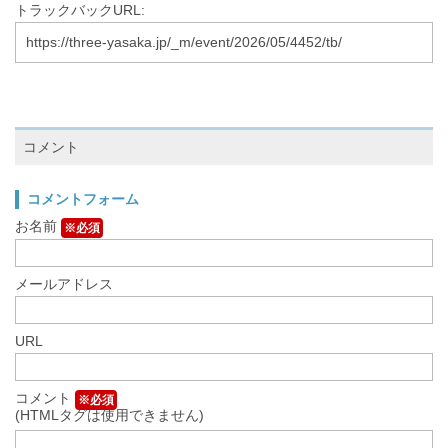
トラックバックURL:
https://three-yasaka.jp/_m/event/2026/05/4452/tb/
コメント
コメントフォーム
お名前
※必須
メールアドレス
URL
コメント
※必須
(HTMLタグは使用できません)