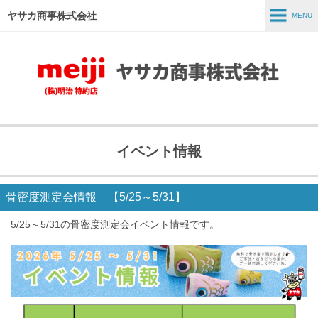
ヤサカ商事株式会社
MENU
MENU
ホーム
事業紹介
商品紹介
イベント情報
スタッフインタビュー
採用情報
骨密度測定会情報 【5/25～5/31】
会社情報
5/25～5/31の骨密度測定会イベント情報です。