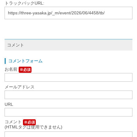
トラックバックURL:
https://three-yasaka.jp/_m/event/2026/06/4458/tb/
コメント
コメントフォーム
お名前
※必須
メールアドレス
URL
コメント
※必須
(HTMLタグは使用できません)