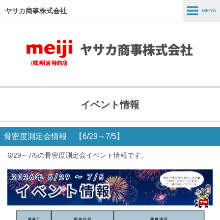
ヤサカ商事株式会社
MENU
MENU
ホーム
事業紹介
商品紹介
イベント情報
スタッフインタビュー
採用情報
骨密度測定会情報 【6/29～7/5】
会社情報
6/29～7/5の骨密度測定会イベント情報です。